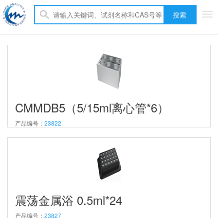
搜索
Tog
nav
CMMDB5（5/15ml离心管*6）
产品编号：
23822
震荡金属浴 0.5ml*24
产品编号：
23827