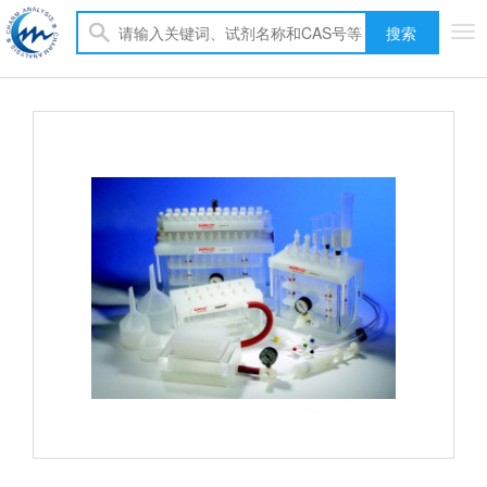
搜索
Tog
nav