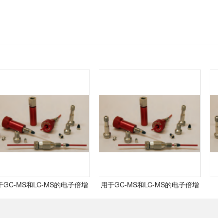
C-MS和LC-MS的电子倍增
用于GC-MS和LC-MS的电子倍增
器（离子阱和磁质谱）,
器（四极杆）,