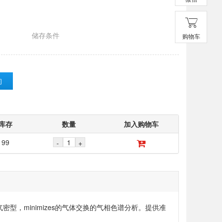
储存条件
购物车
询
库存
数量
加入购物车
99
-
+
milton®是可用注射器气密型，minimizes的气体交换的气相色谱分析。提供准