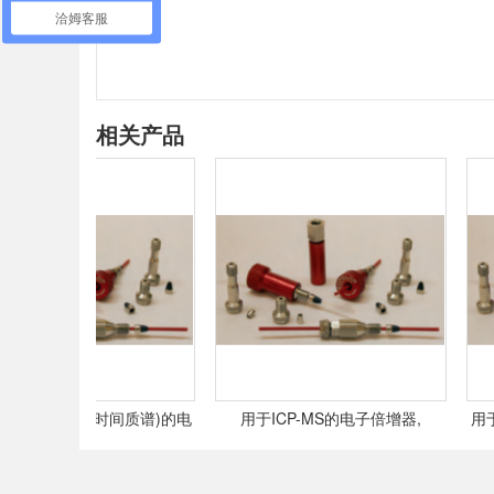
洽姆客服
相关产品
F-MS(飞行时间质谱)的电
用于ICP-MS的电子倍增器,
用于G
子倍增器,