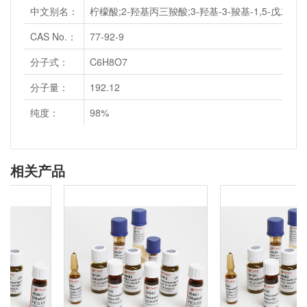
中文别名：
柠檬酸;2-羟基丙三羧酸;3-羟基-3-羧基-1,5-戊
CAS No.：
77-92-9
分子式：
C6H8O7
分子量：
192.12
纯度：
98%
相关产品