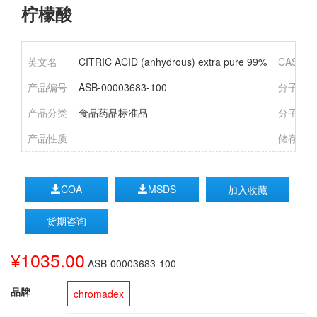
柠檬酸
英文名
CITRIC ACID (anhydrous) extra pure 99%
CAS号
产品编号
ASB-00003683-100
分子式
产品分类
食品药品标准品
分子量
产品性质
储存条
COA
MSDS
加入收藏
货期咨询
¥1035.00
ASB-00003683-100
品牌
chromadex