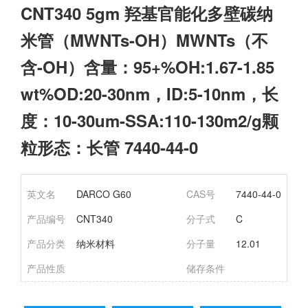
CNT340 5gm 羟基官能化多壁碳纳
米管（MWNTs-OH）MWNTs（不
含-OH）含量：95+%OH:1.67-1.85
wt%OD:20-30nm，ID:5-10nm，长
度：10-30um-SSA:110-130m2/g颗
粒形态：长管 7440-44-0
英文名
DARCO G60
CAS号
7440-44-0
产品编号
CNT340
分子式
C
产品分类
纳米材料
分子量
12.01
产品性质
储存条件