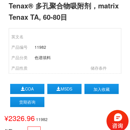
Tenax® 多孔聚合物吸附剂，matrix
Tenax TA, 60-80目
英文名
产品编号
11982
产品分类
色谱填料
产品性质
储存条件
COA
MSDS
加入收藏
货期咨询
¥2326.96
11982