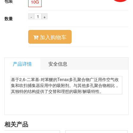
包装
10G
-
+
数量
加入购物车
产品详情
安全信息
基于2,6-二苯基-对苯醚的Tenax多孔聚合物广泛用作空气收
集和吹扫捕集器应用中的吸附剂。与其他多孔聚合物相比，
其独特的结构提供了交替和理想的吸附/解吸特性。
相关产品