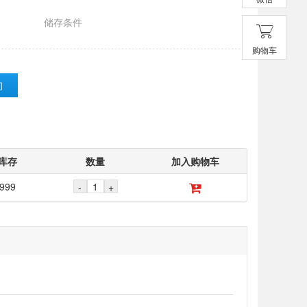
储存条件
购物车
询
库存
数量
加入购物车
999
-
+