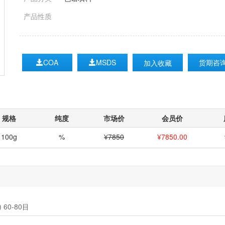
产品性质
COA
MSDS
货期咨
加入收藏
规格
纯度
市场价
会员价
100g
%
¥7850
¥
7850.00
 60-80目