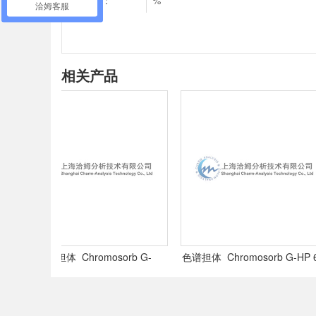
纯度：
%
洽姆客服
相关产品
色谱担体 Chromosorb G-
色谱担体 Chromosorb G-HP 60-
AW(DMCS) 60-80目,
80目,