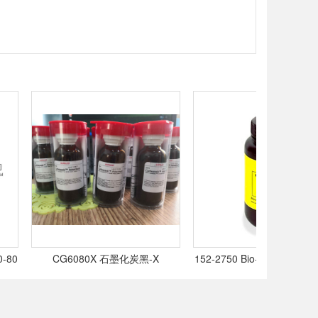
0
CG6080X 石墨化炭黑-X
152-2750 Bio-Beads S-X3凝
Carbogrid X 60-80目 10g,
料,