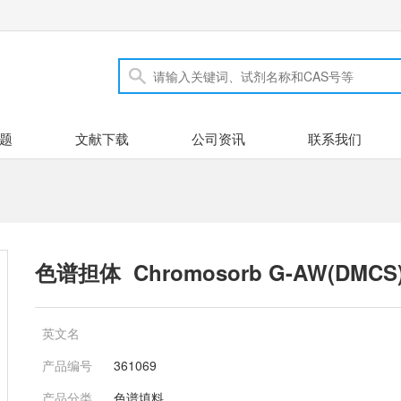
题
文献下载
公司资讯
联系我们
色谱担体 Chromosorb G-AW(DMCS)
英文名
产品编号
361069
产品分类
色谱填料