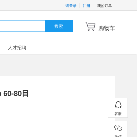
请登录
注册
我的订单
搜索
购物车
人才招聘
 60-80目
客服
微信