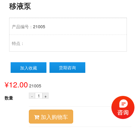
移液泵
产品编号：
21005
特点：
货期咨询
加入收藏
¥12.00
21005
-
+
数量
加入购物车