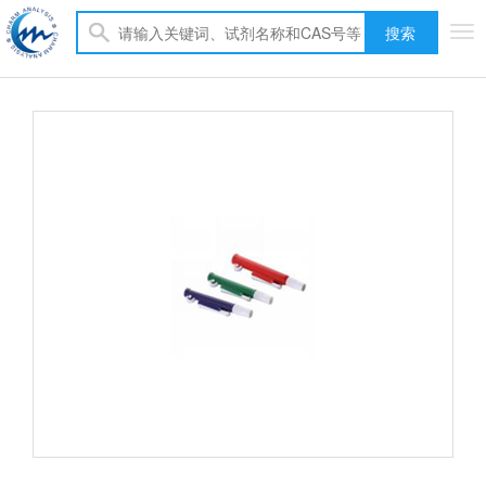
搜索
Tog
nav