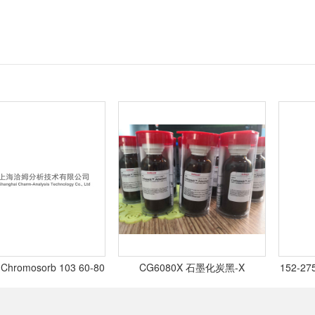
mosorb 103 60-80
CG6080X 石墨化炭黑-X
152-2750
目,
Carbogrid X 60-80目 10g,