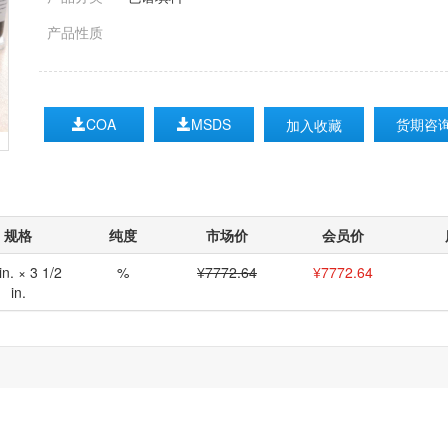
产品性质
COA
MSDS
货期咨
加入收藏
规格
纯度
市场价
会员价
in. × 3 1/2
%
¥7772.64
¥
7772.64
in.