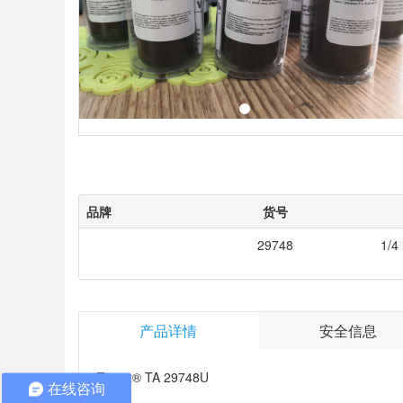
品牌
货号
29748
1/4 
产品详情
安全信息
Tenax® TA 29748U
在线咨询