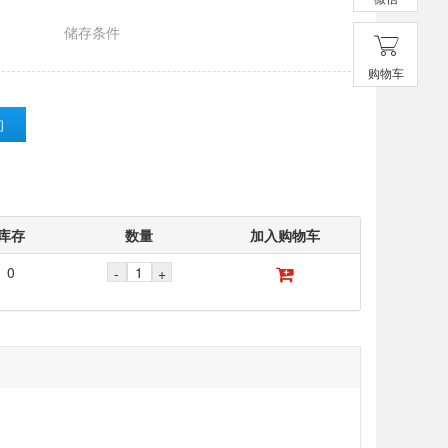
储存条件
购物车
询
库存
数量
加入购物车
0
-
+