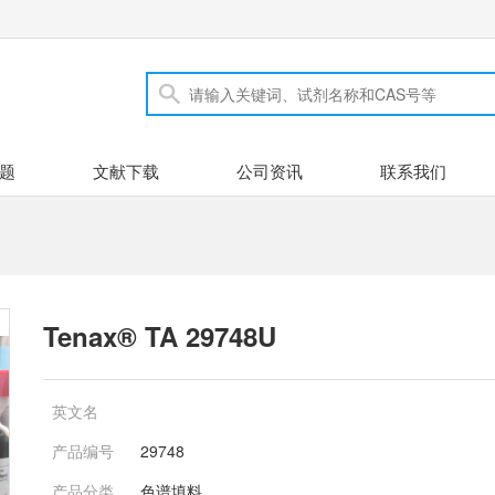
题
文献下载
公司资讯
联系我们
Tenax® TA 29748U
英文名
产品编号
29748
产品分类
色谱填料