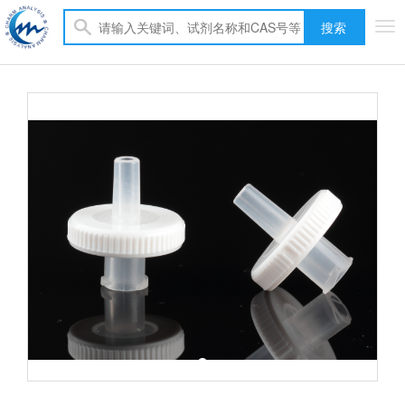
搜索
Tog
nav