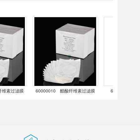
纤维素过滤膜
60000010 醋酸纤维素过滤膜
60000020 P
100片/盒
50mm 0.45um 100片/盒
13mm 0.22um 