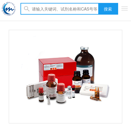
搜索
Tog
nav