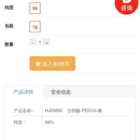
纯度
99
包装
1g
-
+
数量
加入购物车
产品详情
安全信息
产品名称：
HJ00800 甘胆酸-PEG10-碘
纯度：
99%