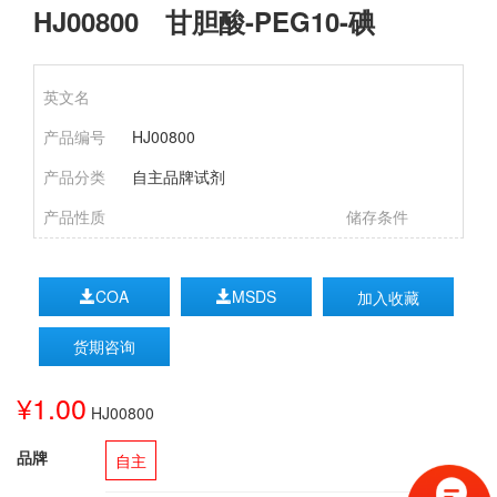
HJ00800 甘胆酸-PEG10-碘
英文名
产品编号
HJ00800
产品分类
自主品牌试剂
产品性质
储存条件
COA
MSDS
加入收藏
货期咨询
¥1.00
HJ00800
品牌
自主