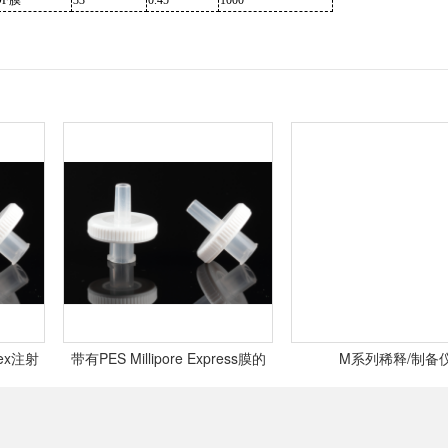
VDF膜
33
0.45
1000
注射
带有PES Millipore Express膜的
M系列稀释/制备仪
Millex注射式过滤器