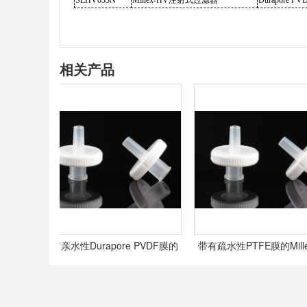
SLHV033N
Millex-HV注射式过滤器
Durapore P
相关产品
器
带有亲水性Durapore PVDF膜的
带有疏水性PTFE膜的Millex
Millex注射式过滤器
式过滤器