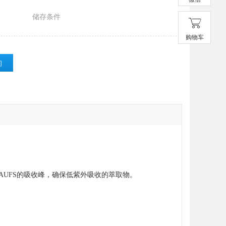
储存条件
购物车
询
04AUFS的吸收峰，确保低紫外吸收的萃取物。