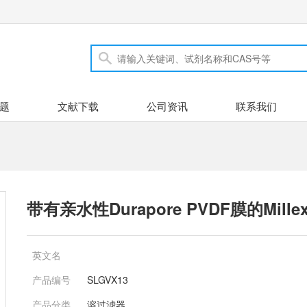
题
文献下载
公司资讯
联系我们
带有亲水性Durapore PVDF膜的Mil
英文名
产品编号
SLGVX13
产品分类
溶过滤器