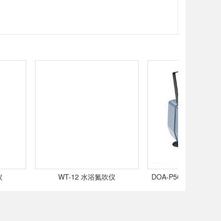
WT-12 水浴氮吹仪
DOA-P504-BN 无油隔膜
（Gast)